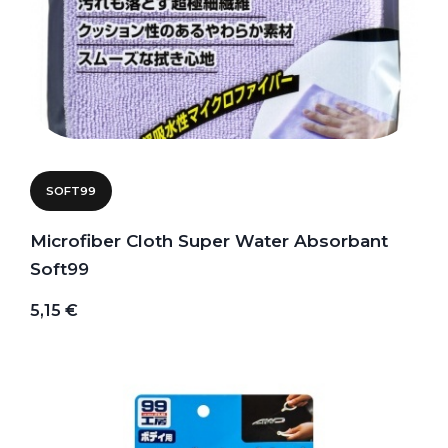
SOFT99
Microfiber Cloth Super Water Absorbant
Soft99
5,15 €