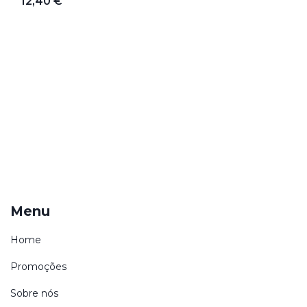
12,40 €
Menu
Home
Promoções
Sobre nós