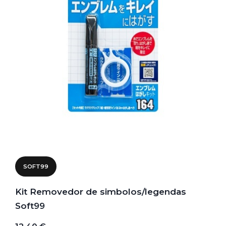
SOFT99
Kit Removedor de simbolos/legendas
Soft99