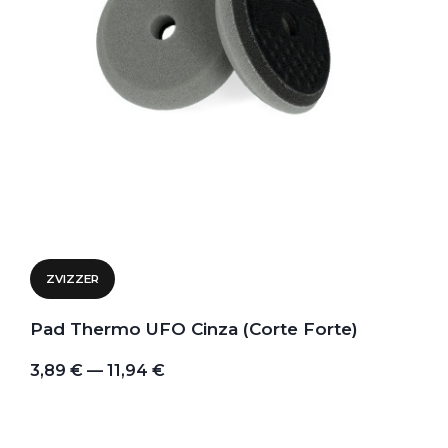
ZVIZZER
Pad Thermo UFO Cinza (Corte Forte)
3,89 € — 11,94 €