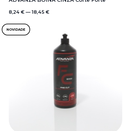
8,24 € — 18,45 €
NOVIDADE