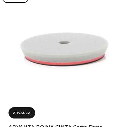
ADVANZA
ADVANZA BOINA CINZA Corte Forte