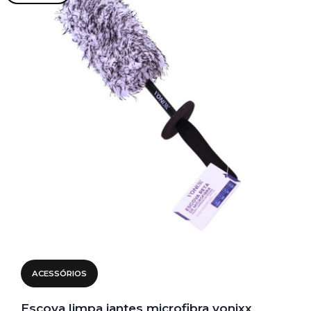
ACESSÓRIOS
Escova limpa jantes microfibra vonixx