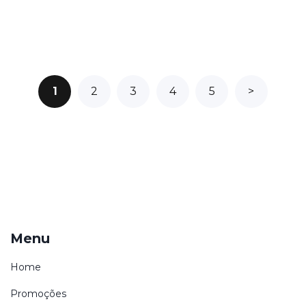
1
2
3
4
5
>
Menu
Home
Promoções