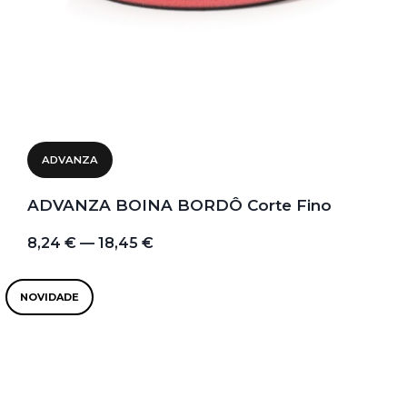
ADVANZA
ADVANZA BOINA BORDÔ Corte Fino
8,24 € — 18,45 €
NOVIDADE