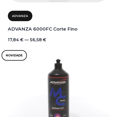
ADVANZA
ADVANZA 6000FC Corte Fino
17,84 € — 56,58 €
NOVIDADE