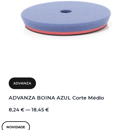
ADVANZA
ADVANZA BOINA AZUL Corte Médio
8,24 € — 18,45 €
NOVIDADE