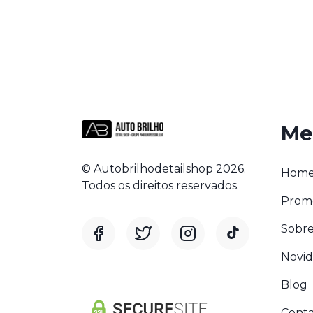
Me
© Autobrilhodetailshop 2026.
Hom
Todos os direitos reservados.
Prom
Sobre
Novi
Blog
Conta