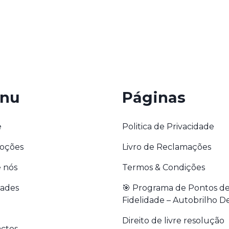
nu
Páginas
e
Politica de Privacidade
oções
Livro de Reclamações
 nós
Termos & Condições
dades
🎯 Programa de Pontos d
Fidelidade – Autobrilho De
Direito de livre resolução
ctos